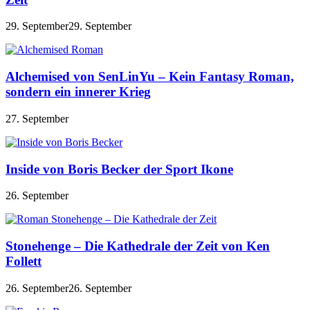
29. September
29. September
Alchemised von SenLinYu – Kein Fantasy Roman,
sondern ein innerer Krieg
27. September
Inside von Boris Becker der Sport Ikone
26. September
Stonehenge – Die Kathedrale der Zeit von Ken
Follett
26. September
26. September