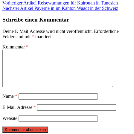
Beitragsnavigation
Vorheriger Artikel
Reisewarnungen für Kairouan in Tunesien
Nächster Artikel
Payerne in im Kanton Waadt in der Schweiz
Schreibe einen Kommentar
Deine E-Mail-Adresse wird nicht veröffentlicht.
Erforderliche
Felder sind mit
*
markiert
Kommentar
*
Name
*
E-Mail-Adresse
*
Website