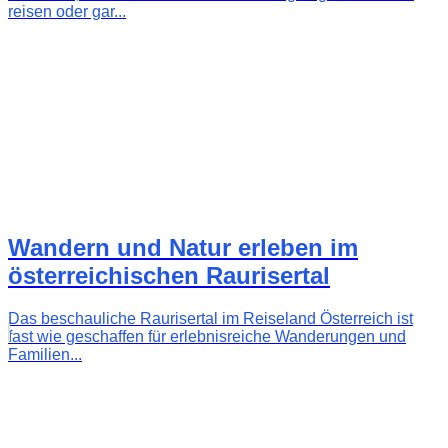
reisen oder gar...
Wandern und Natur erleben im
österreichischen Raurisertal
Das beschauliche Raurisertal im Reiseland Österreich ist
fast wie geschaffen für erlebnisreiche Wanderungen und
Familien...