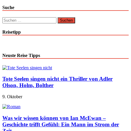
Suche
Suchen
nach:
Reisetipp
Neuste Reise Tipps
Tote Seelen singen nicht ein Thriller von Adler
Olson, Holm, Bolther
9. Oktober
Was wir wissen können von Ian McEwan –
Geschichte trifft Gefühl: Ein Mann im Strom der
Zeit