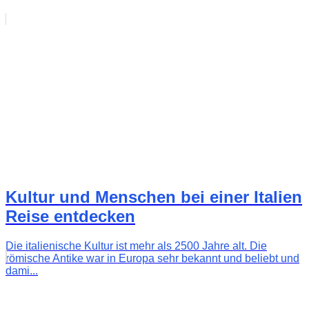
Kultur und Menschen bei einer Italien
Reise entdecken
Die italienische Kultur ist mehr als 2500 Jahre alt. Die
römische Antike war in Europa sehr bekannt und beliebt und
dami...