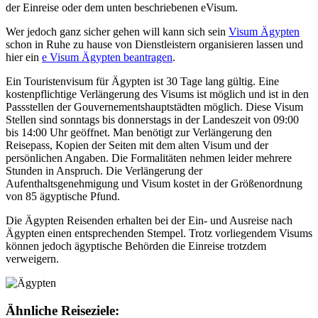
der Einreise oder dem unten beschriebenen eVisum.
Wer jedoch ganz sicher gehen will kann sich sein
Visum Ägypten
schon in Ruhe zu hause von Dienstleistern organisieren lassen und
hier ein
e Visum Ägypten beantragen
.
Ein Touristenvisum für Ägypten ist 30 Tage lang gültig. Eine
kostenpflichtige Verlängerung des Visums ist möglich und ist in den
Passstellen der Gouvernementshauptstädten möglich. Diese Visum
Stellen sind sonntags bis donnerstags in der Landeszeit von 09:00
bis 14:00 Uhr geöffnet. Man benötigt zur Verlängerung den
Reisepass, Kopien der Seiten mit dem alten Visum und der
persönlichen Angaben. Die Formalitäten nehmen leider mehrere
Stunden in Anspruch. Die Verlängerung der
Aufenthaltsgenehmigung und Visum kostet in der Größenordnung
von 85 ägyptische Pfund.
Die Ägypten Reisenden erhalten bei der Ein- und Ausreise nach
Ägypten einen entsprechenden Stempel. Trotz vorliegendem Visums
können jedoch ägyptische Behörden die Einreise trotzdem
verweigern.
Ähnliche Reiseziele: