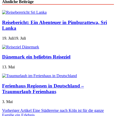
Ähnliche Beiträge
Reisebericht: Ein Abenteuer in Pimburattewa, Sri
Lanka
19. Juli
19. Juli
Dänemark ein beliebtes Reiseziel
13. Mai
Ferienhaus Regionen in Deutschland –
Traumurlaub Ferienhaus
3. Mai
Beitragsnavigation
Vorheriger Artikel
Eine Städtereise nach Köln ist für die ganze
Familie ein Erlebnis