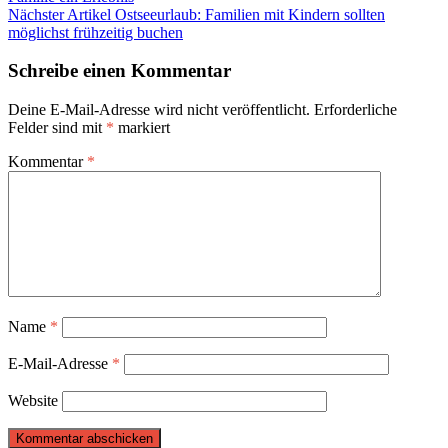
Nächster Artikel
Ostseeurlaub: Familien mit Kindern sollten
möglichst frühzeitig buchen
Schreibe einen Kommentar
Deine E-Mail-Adresse wird nicht veröffentlicht.
Erforderliche
Felder sind mit
*
markiert
Kommentar
*
Name
*
E-Mail-Adresse
*
Website