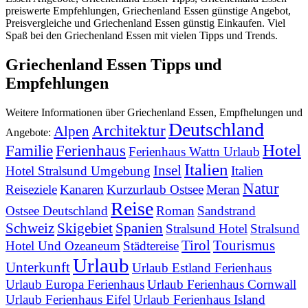
preiswerte Empfehlungen, Griechenland Essen günstige Angebot,
Preisvergleiche und Griechenland Essen günstig Einkaufen. Viel
Spaß bei den Griechenland Essen mit vielen Tipps und Trends.
Griechenland Essen Tipps und
Empfehlungen
Weitere Informationen über Griechenland Essen, Empfhelungen und
Deutschland
Architektur
Alpen
Angebote:
Hotel
Familie
Ferienhaus
Ferienhaus Wattn Urlaub
Italien
Insel
Hotel Stralsund Umgebung
Italien
Natur
Reiseziele
Kanaren
Kurzurlaub Ostsee
Meran
Reise
Ostsee Deutschland
Roman
Sandstrand
Schweiz
Skigebiet
Spanien
Stralsund Hotel
Stralsund
Tirol
Tourismus
Hotel Und Ozeaneum
Städtereise
Urlaub
Unterkunft
Urlaub Estland Ferienhaus
Urlaub Europa Ferienhaus
Urlaub Ferienhaus Cornwall
Urlaub Ferienhaus Eifel
Urlaub Ferienhaus Island