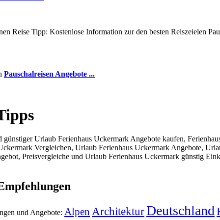
en Reise Tipp: Kostenlose Information zur den besten Reiszeielen Paus
en
Pauschalreisen Angebote ...
Tipps
günstiger Urlaub Ferienhaus Uckermark Angebote kaufen, Ferienhaus
 Uckermark Vergleichen, Urlaub Ferienhaus Uckermark Angebote, Url
ebot, Preisvergleiche und Urlaub Ferienhaus Uckermark günstig Eink
 Empfehlungen
Deutschland
Architektur
Alpen
ungen und Angebote: