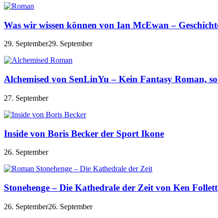
Was wir wissen können von Ian McEwan – Geschichte 
29. September
29. September
Alchemised von SenLinYu – Kein Fantasy Roman, son
27. September
Inside von Boris Becker der Sport Ikone
26. September
Stonehenge – Die Kathedrale der Zeit von Ken Follett
26. September
26. September