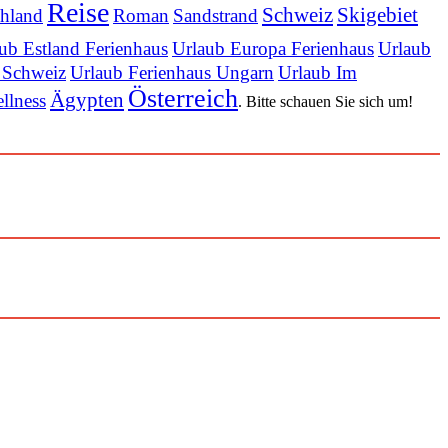
Reise
Schweiz
Skigebiet
chland
Roman
Sandstrand
ub Estland Ferienhaus
Urlaub Europa Ferienhaus
Urlaub
 Schweiz
Urlaub Ferienhaus Ungarn
Urlaub Im
Österreich
Ägypten
llness
. Bitte schauen Sie sich um!