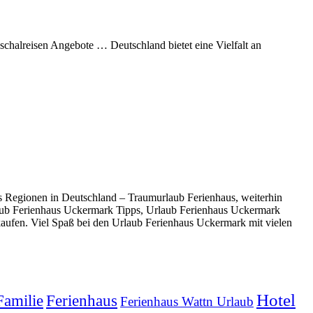
chalreisen Angebote … Deutschland bietet eine Vielfalt an
 Regionen in Deutschland – Traumurlaub Ferienhaus, weiterhin
aub Ferienhaus Uckermark Tipps, Urlaub Ferienhaus Uckermark
aufen. Viel Spaß bei den Urlaub Ferienhaus Uckermark mit vielen
Hotel
Familie
Ferienhaus
Ferienhaus Wattn Urlaub