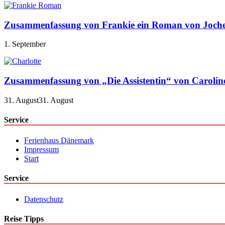
Zusammenfassung von Frankie ein Roman von Joch
1. September
Zusammenfassung von „Die Assistentin“ von Caroli
31. August
31. August
Service
Ferienhaus Dänemark
Impressum
Start
Service
Datenschutz
Reise Tipps