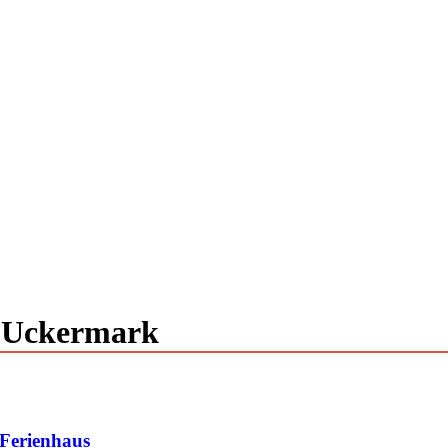
s Uckermark
 Ferienhaus