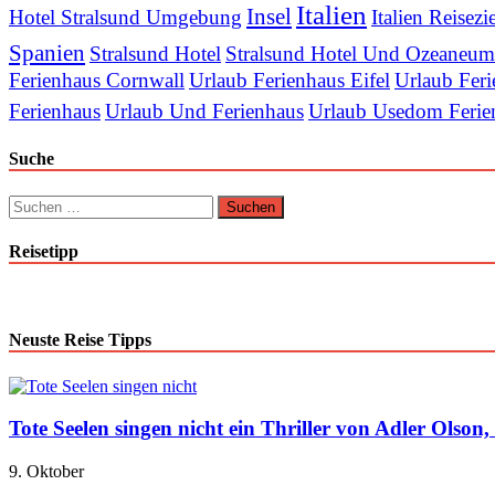
Italien
Insel
Hotel Stralsund Umgebung
Italien Reisezi
Spanien
Stralsund Hotel
Stralsund Hotel Und Ozeaneum
Ferienhaus Cornwall
Urlaub Ferienhaus Eifel
Urlaub Feri
Ferienhaus
Urlaub Und Ferienhaus
Urlaub Usedom Ferie
Suche
Suchen
nach:
Reisetipp
Neuste Reise Tipps
Tote Seelen singen nicht ein Thriller von Adler Olson
9. Oktober