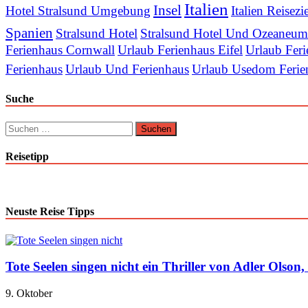
Italien
Insel
Hotel Stralsund Umgebung
Italien Reisezi
Spanien
Stralsund Hotel
Stralsund Hotel Und Ozeaneum
Ferienhaus Cornwall
Urlaub Ferienhaus Eifel
Urlaub Feri
Ferienhaus
Urlaub Und Ferienhaus
Urlaub Usedom Ferie
Suche
Suchen
nach:
Reisetipp
Neuste Reise Tipps
Tote Seelen singen nicht ein Thriller von Adler Olson
9. Oktober