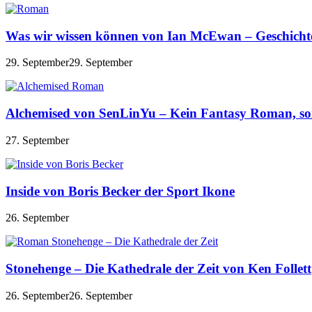
Was wir wissen können von Ian McEwan – Geschichte 
29. September
29. September
Alchemised von SenLinYu – Kein Fantasy Roman, son
27. September
Inside von Boris Becker der Sport Ikone
26. September
Stonehenge – Die Kathedrale der Zeit von Ken Follett
26. September
26. September