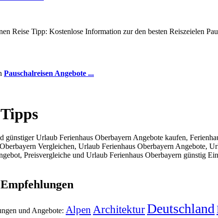
en Reise Tipp: Kostenlose Information zur den besten Reiszeielen Paus
en
Pauschalreisen Angebote ...
 Tipps
 günstiger Urlaub Ferienhaus Oberbayern Angebote kaufen, Ferienhau
 Oberbayern Vergleichen, Urlaub Ferienhaus Oberbayern Angebote, Ur
gebot, Preisvergleiche und Urlaub Ferienhaus Oberbayern günstig Ein
d Empfehlungen
Deutschland
Architektur
Alpen
lungen und Angebote: