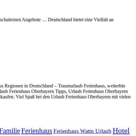
chalreisen Angebote … Deutschland bietet eine Vielfalt an
s Regionen in Deutschland – Traumurlaub Ferienhaus, weiterhin
laub Ferienhaus Oberbayern Tipps, Urlaub Ferienhaus Oberbayern
kaufen. Viel Spaß bei den Urlaub Ferienhaus Oberbayern mit vielen
Hotel
Familie
Ferienhaus
Ferienhaus Wattn Urlaub