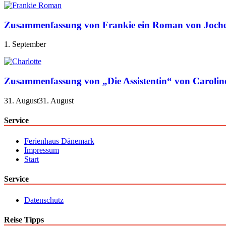
Zusammenfassung von Frankie ein Roman von Joch
1. September
Zusammenfassung von „Die Assistentin“ von Caroli
31. August
31. August
Service
Ferienhaus Dänemark
Impressum
Start
Service
Datenschutz
Reise Tipps