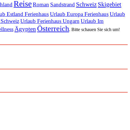
Reise
Schweiz
Skigebiet
chland
Roman
Sandstrand
ub Estland Ferienhaus
Urlaub Europa Ferienhaus
Urlaub
 Schweiz
Urlaub Ferienhaus Ungarn
Urlaub Im
Österreich
Ägypten
llness
. Bitte schauen Sie sich um!