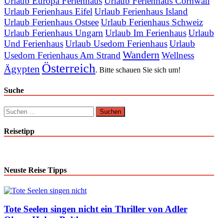
Urlaub Europa Ferienhaus
Urlaub Ferienhaus Cornwall
Urlaub Ferienhaus Eifel
Urlaub Ferienhaus Island
Urlaub Ferienhaus Ostsee
Urlaub Ferienhaus Schweiz
Urlaub Ferienhaus Ungarn
Urlaub Im Ferienhaus
Urlaub
Und Ferienhaus
Urlaub Usedom Ferienhaus
Urlaub
Wandern
Usedom Ferienhaus Am Strand
Wellness
Österreich
Ägypten
. Bitte schauen Sie sich um!
Suche
Suchen
nach:
Reisetipp
Neuste Reise Tipps
Tote Seelen singen nicht ein Thriller von Adler