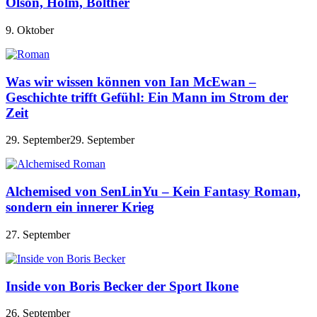
Olson, Holm, Bolther
9. Oktober
Was wir wissen können von Ian McEwan –
Geschichte trifft Gefühl: Ein Mann im Strom der
Zeit
29. September
29. September
Alchemised von SenLinYu – Kein Fantasy Roman,
sondern ein innerer Krieg
27. September
Inside von Boris Becker der Sport Ikone
26. September