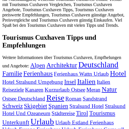
mit Tourismus Cuxhaven Vergleichen, Tourismus Cuxhaven
Angebote, Tourismus Cuxhaven Tipps, Tourismus Cuxhaven
preiswerte Empfehlungen, Tourismus Cuxhaven günstige Angebot,
Preisvergleiche und Tourismus Cuxhaven günstig Einkaufen. Viel
Spaß bei den Tourismus Cuxhaven mit vielen Tipps und Trends.
Tourismus Cuxhaven Tipps und
Empfehlungen
Weitere Informationen über Tourismus Cuxhaven, Empfhelungen
Deutschland
Architektur
Alpen
und Angebote:
Hotel
Familie
Ferienhaus
Ferienhaus Wattn Urlaub
Italien
Insel
Hotel Stralsund Umgebung
Italien
Natur
Reiseziele
Kanaren
Kurzurlaub Ostsee
Meran
Reise
Ostsee Deutschland
Roman
Sandstrand
Schweiz
Skigebiet
Spanien
Stralsund Hotel
Stralsund
Tirol
Tourismus
Hotel Und Ozeaneum
Städtereise
Urlaub
Unterkunft
Urlaub Estland Ferienhaus