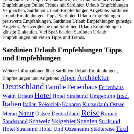
Empfehlungen Online Trends mit Sardinien Urlaub Empfehlungen
Vergleichen, Sardinien Urlaub Empfehlungen Angebote, Sardinien
Urlaub Empfehlungen Tipps, Sardinien Urlaub Empfehlungen
preiswerte Empfehlungen, Sardinien Urlaub Empfehlungen günstige
Angebot, Preisvergleiche und Sardinien Urlaub Empfehlungen
günstig Einkaufen. Viel Spaß bei den Sardinien Urlaub
Empfehlungen mit vielen Tipps und Trends.
Sardinien Urlaub Empfehlungen Tipps
und Empfehlungen
Weitere Informationen über Sardinien Urlaub Empfehlungen,
Architektur
Alpen
Empfhelungen und Angebote:
Deutschland
Familie
Ferienhaus
Ferienhaus
Hotel
Insel
Wattn Urlaub
Hotel Stralsund Umgebung
Italien
Italien Reiseziele
Kanaren
Kurzurlaub Ostsee
Reise
Natur
Meran
Ostsee Deutschland
Roman
Schweiz
Skigebiet
Spanien
Sandstrand
Stralsund
Tirol
Hotel
Stralsund Hotel Und Ozeaneum
Städtereise