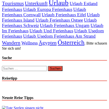
Urlaub
Tourismus
Unterkunft
Urlaub Estland
Ferienhaus
Urlaub Europa Ferienhaus
Urlaub
Ferienhaus Cornwall
Urlaub Ferienhaus Eifel
Urlaub
Ferienhaus Island
Urlaub Ferienhaus Ostsee
Urlaub
Ferienhaus Schweiz
Urlaub Ferienhaus Ungarn
Urlaub
Im Ferienhaus
Urlaub Und Ferienhaus
Urlaub Usedom
Ferienhaus
Urlaub Usedom Ferienhaus Am Strand
Österreich
Wandern
Ägypten
Wellness
. Bitte schauen
Sie sich um!
Suche
Suchen
nach:
Reisetipp
Neuste Reise Tipps