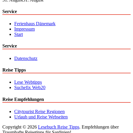
Service
Ferienhaus Dänemark
Impressum
Start
Service
Datenschutz
Reise Tipps
Lese Webtipps
Suchefix Web20
Reise Empfehlungen
Citytourist Reise Regionen
Urlaub und Reise Webseiten
Copyright © 2026
Lesebuch Reise Tipps
. Empfehlungen über
Traumhafte Reisetipps für Sardinien!