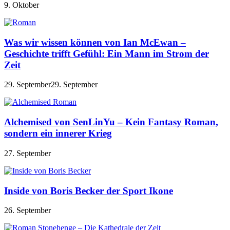
9. Oktober
Was wir wissen können von Ian McEwan –
Geschichte trifft Gefühl: Ein Mann im Strom der
Zeit
29. September
29. September
Alchemised von SenLinYu – Kein Fantasy Roman,
sondern ein innerer Krieg
27. September
Inside von Boris Becker der Sport Ikone
26. September