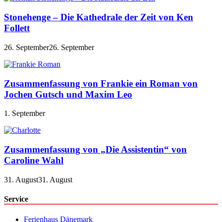
Stonehenge – Die Kathedrale der Zeit von Ken
Follett
26. September
26. September
Zusammenfassung von Frankie ein Roman von
Jochen Gutsch und Maxim Leo
1. September
Zusammenfassung von „Die Assistentin“ von
Caroline Wahl
31. August
31. August
Service
Ferienhaus Dänemark