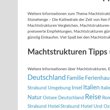
Weitere Informationen zum Thema Machtstrukt
Stonehenge – Die Kathedrale der Zeit von Ken F
Machtstrukturen Vergleichen, Machtstrukturen
preiswerte Empfehlungen, Machtstrukturen gün
günstig Einkaufen. Viel Spaß bei den Machtstruk
Machtstrukturen Tipps
Weitere Informationen über Machtstrukturen,
Deutschland
Familie
Ferienhau
Italien
Insel
Stralsund Umgebung
Ital
Reise
Natur
Ostsee Deutschland
Ro
Stralsund Hotel
Stralsund Hotel Und O