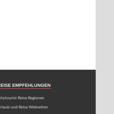
REISE EMPFEHLUNGEN
itytourist Reise Regionen
rlaub und Reise Webseiten