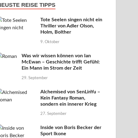
NEUSTE REISE TIPPS
Tote Seelen singen nicht ein
Thriller von Adler Olson,
Holm, Bolther
9. Oktober
Was wir wissen können von Ian
McEwan – Geschichte trifft Gefühl:
Ein Mann im Strom der Zeit
29. September
Alchemised von SenLinYu –
Kein Fantasy Roman,
sondern ein innerer Krieg
27. September
Inside von Boris Becker der
Sport Ikone