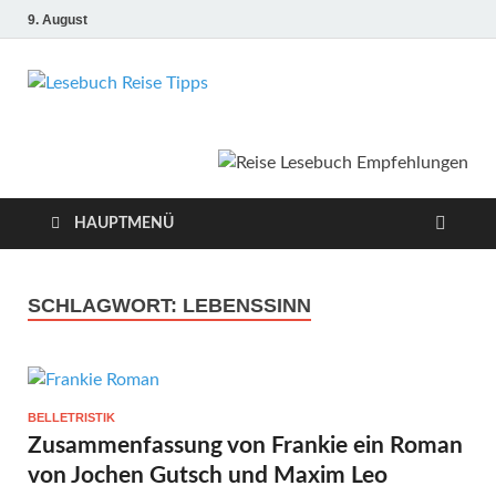
9. August
Lesebuch
Bücher, Reisen, Ebooks, Zeitungen und
Lesebuch Empfehlungen
Reise Tipps
HAUPTMENÜ
SCHLAGWORT:
LEBENSSINN
BELLETRISTIK
Zusammenfassung von Frankie ein Roman
von Jochen Gutsch und Maxim Leo