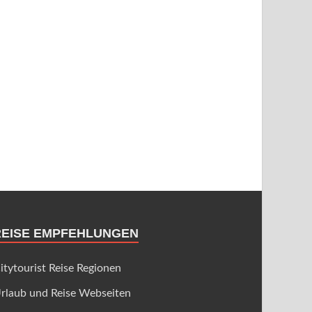
REISE EMPFEHLUNGEN
itytourist Reise Regionen
rlaub und Reise Webseiten