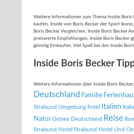
Weitere Informationen zum Thema Inside Boris 
kaufen, Inside von Boris Becker der Sport Ikone,
Boris Becker Vergleichen, Inside Boris Becker An
preiswerte Empfehlungen, Inside Boris Becker gü
günstig Einkaufen. Viel Spaß bei den Inside Bori
Inside Boris Becker Ti
Weitere Informationen über Inside Boris Becke
Deutschland
Familie
Ferienhau
Italien
Insel
Stralsund Umgebung
Ital
Reise
Natur
Ostsee Deutschland
Ro
Stralsund Hotel
Stralsund Hotel Und O