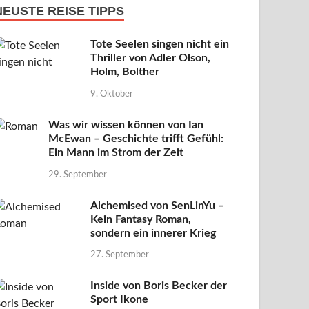
NEUSTE REISE TIPPS
Tote Seelen singen nicht ein
Thriller von Adler Olson,
Holm, Bolther
9. Oktober
Was wir wissen können von Ian
McEwan – Geschichte trifft Gefühl:
Ein Mann im Strom der Zeit
29. September
Alchemised von SenLinYu –
Kein Fantasy Roman,
sondern ein innerer Krieg
27. September
Inside von Boris Becker der
Sport Ikone