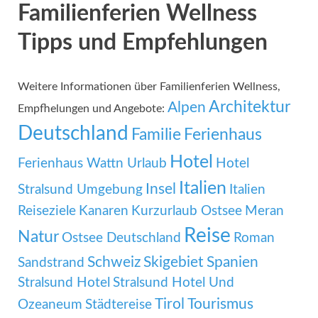
Familienferien Wellness
Tipps und Empfehlungen
Weitere Informationen über Familienferien Wellness,
Architektur
Alpen
Empfhelungen und Angebote:
Deutschland
Familie
Ferienhaus
Hotel
Ferienhaus Wattn Urlaub
Hotel
Italien
Insel
Stralsund Umgebung
Italien
Reiseziele
Kanaren
Kurzurlaub Ostsee
Meran
Reise
Natur
Ostsee Deutschland
Roman
Schweiz
Skigebiet
Spanien
Sandstrand
Stralsund Hotel
Stralsund Hotel Und
Tirol
Tourismus
Ozeaneum
Städtereise