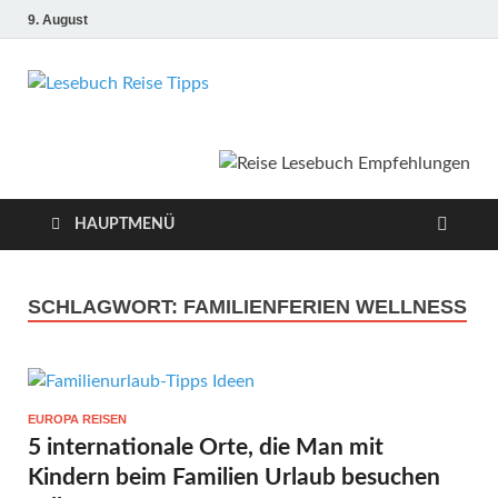
9. August
Lesebuch
Bücher, Reisen, Ebooks, Zeitungen und
Lesebuch Empfehlungen
Reise Tipps
HAUPTMENÜ
SCHLAGWORT:
FAMILIENFERIEN WELLNESS
EUROPA REISEN
5 internationale Orte, die Man mit
Kindern beim Familien Urlaub besuchen