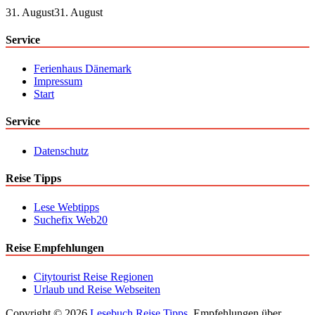
31. August
31. August
Service
Ferienhaus Dänemark
Impressum
Start
Service
Datenschutz
Reise Tipps
Lese Webtipps
Suchefix Web20
Reise Empfehlungen
Citytourist Reise Regionen
Urlaub und Reise Webseiten
Copyright © 2026
Lesebuch Reise Tipps
. Empfehlungen über