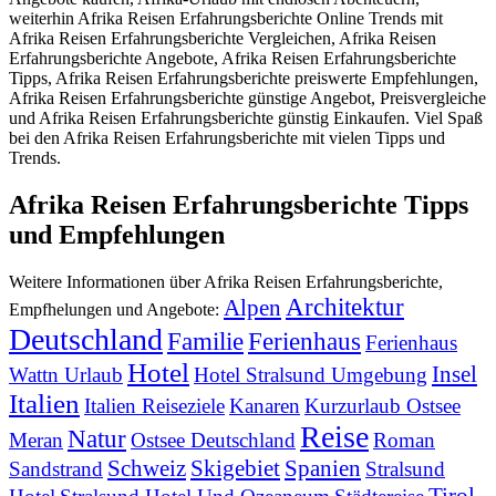
weiterhin Afrika Reisen Erfahrungsberichte Online Trends mit
Afrika Reisen Erfahrungsberichte Vergleichen, Afrika Reisen
Erfahrungsberichte Angebote, Afrika Reisen Erfahrungsberichte
Tipps, Afrika Reisen Erfahrungsberichte preiswerte Empfehlungen,
Afrika Reisen Erfahrungsberichte günstige Angebot, Preisvergleiche
und Afrika Reisen Erfahrungsberichte günstig Einkaufen. Viel Spaß
bei den Afrika Reisen Erfahrungsberichte mit vielen Tipps und
Trends.
Afrika Reisen Erfahrungsberichte Tipps
und Empfehlungen
Weitere Informationen über Afrika Reisen Erfahrungsberichte,
Architektur
Alpen
Empfhelungen und Angebote:
Deutschland
Familie
Ferienhaus
Ferienhaus
Hotel
Insel
Wattn Urlaub
Hotel Stralsund Umgebung
Italien
Italien Reiseziele
Kanaren
Kurzurlaub Ostsee
Reise
Natur
Meran
Ostsee Deutschland
Roman
Schweiz
Skigebiet
Spanien
Sandstrand
Stralsund